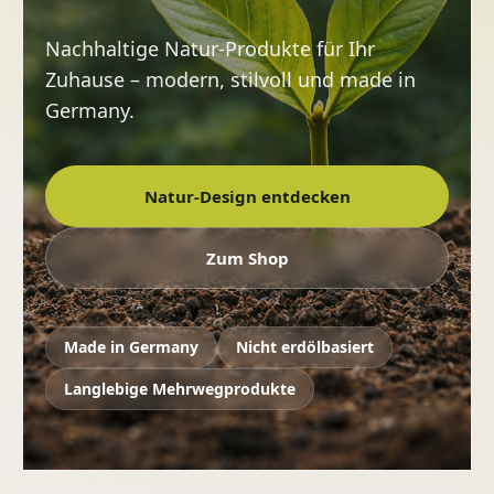
Nachhaltige Natur-Produkte für Ihr
Zuhause – modern, stilvoll und made in
Germany.
Natur-Design entdecken
Zum Shop
Made in Germany
Nicht erdölbasiert
Langlebige Mehrwegprodukte