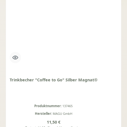
Trinkbecher "Coffee to Go" Silber Magnat®
Produktnummer:
137465
Hersteller:
MAGU GmbH
Regulärer Preis:
11,50 €