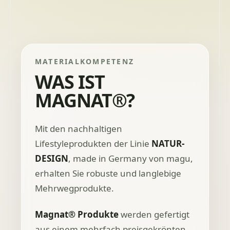
MATERIALKOMPETENZ
WAS IST
MAGNAT®?
Mit den nachhaltigen
Lifestyleprodukten der Linie
NATUR-
DESIGN
, made in Germany von magu,
erhalten Sie robuste und langlebige
Mehrwegprodukte.
Magnat® Produkte
werden gefertigt
aus einem mehrfach preisgekrönten